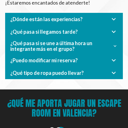
¡Estaremos encantados de atenderte!
¿Dónde están las experiencias?
¿Qué pasa si llegamos tarde?
¿Qué pasa si se une a última hora un
integrante más en el grupo?
¿Puedo modificar mi reserva?
¿Qué tipo de ropa puedo llevar?
¿QUÉ ME APORTA JUGAR UN ESCAPE
ROOM EN VALENCIA?