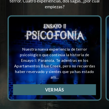
terror. Cuatro experiencias, dos sagas, ¿por cuál
empiezas?
Nuestra nueva experiencia de terror
psicológico que continúa la historia de
Ensayo I: Paranoia. Te adentras en los
Apartamentos Blue Creek, pero no recuerdas
haber reservado y sientes que ya has estado
allí...
VER MÁS