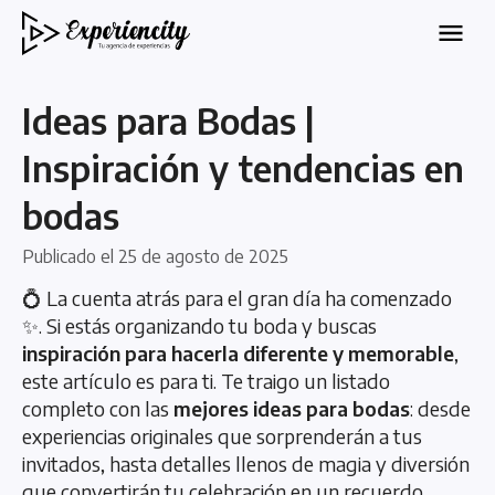
Ideas para Bodas |
Inspiración y tendencias en
bodas
Publicado el
25 de agosto de 2025
💍 La cuenta atrás para el gran día ha comenzado
✨. Si estás organizando tu boda y buscas
inspiración para hacerla diferente y memorable
,
este artículo es para ti. Te traigo un listado
completo con las
mejores ideas para bodas
: desde
experiencias originales que sorprenderán a tus
invitados, hasta detalles llenos de magia y diversión
que convertirán tu celebración en un recuerdo