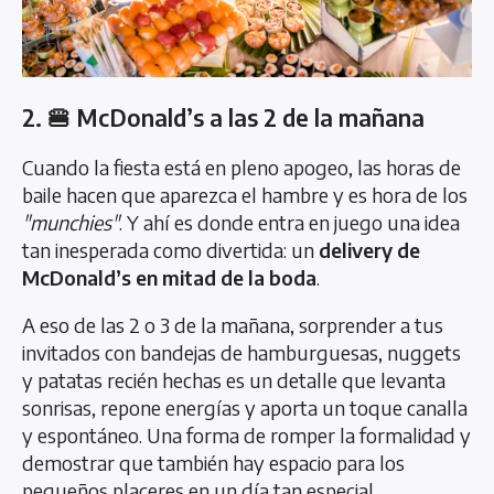
2. 🍔 McDonald’s a las 2 de la mañana
Cuando la fiesta está en pleno apogeo, las horas de
baile hacen que aparezca el hambre y es hora de los
"munchies"
. Y ahí es donde entra en juego una idea
tan inesperada como divertida: un
delivery de
McDonald’s en mitad de la boda
.
A eso de las 2 o 3 de la mañana, sorprender a tus
invitados con bandejas de hamburguesas, nuggets
y patatas recién hechas es un detalle que levanta
sonrisas, repone energías y aporta un toque canalla
y espontáneo. Una forma de romper la formalidad y
demostrar que también hay espacio para los
pequeños placeres en un día tan especial.