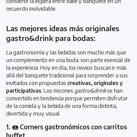
convierte la espera entre baile y banquete en un
recuerdo inolvidable.
Las mejores ideas más originales
gastro&drink para bodas:
La gastronomía y las bebidas son mucho más que
un complemento en una boda: son parte esencial de
la experiencia. Hoy en día, los novios buscan ir más
allá del banquete tradicional para sorprender a sus
invitados con propuestas
creativas, originales y
participativas
. Los rincones
gastro&drink
se han
convertido en tendencia porque permiten disfrutar
de la comida y la bebida de una forma distinta,
divertida y muy visual.
1. 🍩 Corners gastronómicos con carritos
buffet