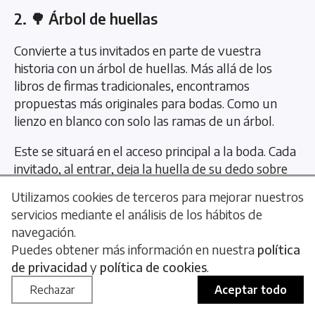
2. 🌳 Árbol de huellas
Convierte a tus invitados en parte de vuestra
historia con un árbol de huellas. Más allá de los
libros de firmas tradicionales, encontramos
propuestas más originales para bodas. Como un
lienzo en blanco con solo las ramas de un árbol.
Este se situará en el acceso principal a la boda. Cada
invitado, al entrar, deja la huella de su dedo sobre
las ramas. Este, al final, se transforma en una obra
Utilizamos cookies de terceros para mejorar nuestros
de arte colectiva para recordar vuestro gran día.
servicios mediante el análisis de los hábitos de
navegación.
Puedes obtener más información en nuestra
política
de privacidad
y
política de cookies
.
Rechazar
Aceptar todo