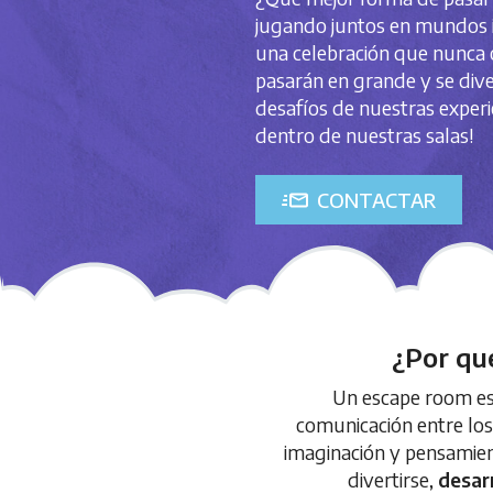
jugando juntos en mundos i
una celebración que nunca o
pasarán en grande y se dive
desafíos de nuestras experie
dentro de nuestras salas!
CONTACTAR
¿Por qu
Un escape room es
comunicación entre los 
imaginación y pensamien
divertirse,
desarr