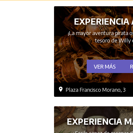
EXPERIENCIA
¡La mayor aventura pirata o
tesoro de Willy 
VER MÁS
Plaza Francisco Morano, 3
EXPERIENCIA 
¿Serás capaz de escapar de