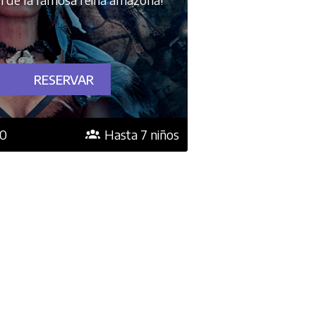
RESERVAR
10
Hasta 7 niños