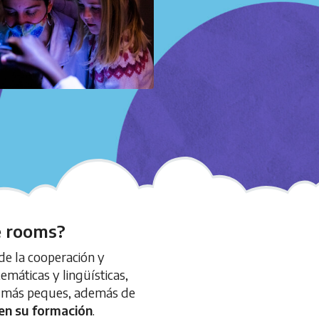
e rooms?
e la cooperación y
emáticas y lingüísticas,
os más peques, además de
 en su formación
.