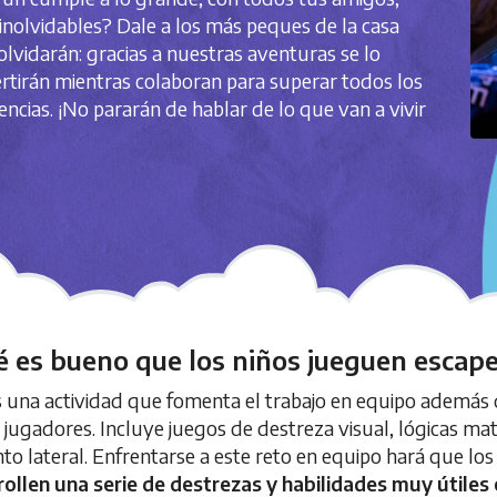
nolvidables? Dale a los más peques de la casa
lvidarán: gracias a nuestras aventuras se lo
rtirán mientras colaboran para superar todos los
ncias. ¡No pararán de hablar de lo que van a vivir
é es bueno que los niños jueguen escap
 una actividad que fomenta el trabajo en equipo además d
jugadores. Incluye juegos de destreza visual, lógicas mat
to lateral. Enfrentarse a este reto en equipo hará que l
ollen una serie de destrezas y habilidades muy útiles