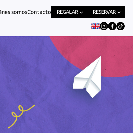
énes somos
Contacto
REGALAR
RESERVAR