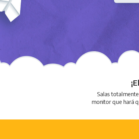
¡E
Salas totalmente
monitor que hará qu