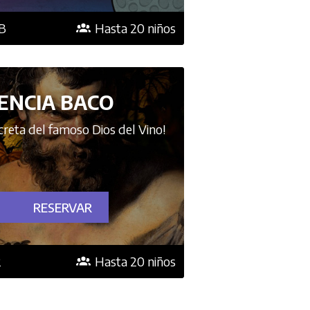
3B
Hasta 20 niños
ENCIA BACO
creta del famoso Dios del Vino!
RESERVAR
2
Hasta 20 niños