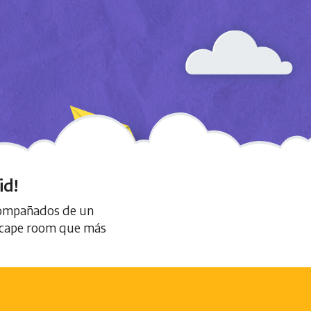
id!
acompañados de un
 escape room que más