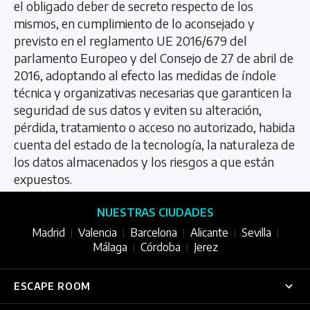
el obligado deber de secreto respecto de los
mismos, en cumplimiento de lo aconsejado y
previsto en el reglamento UE 2016/679 del
parlamento Europeo y del Consejo de 27 de abril de
2016, adoptando al efecto las medidas de índole
técnica y organizativas necesarias que garanticen la
seguridad de sus datos y eviten su alteración,
pérdida, tratamiento o acceso no autorizado, habida
cuenta del estado de la tecnología, la naturaleza de
los datos almacenados y los riesgos a que están
expuestos.
NUESTRAS CIUDADES
Madrid
Valencia
Barcelona
Alicante
Sevilla
|
|
|
|
|
Málaga
Córdoba
Jerez
|
|
ESCAPE ROOM