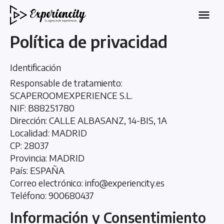
Política de privacidad
Identificación
Responsable de tratamiento:
SCAPEROOMEXPERIENCE S.L.
NIF: B88251780
Dirección: CALLE ALBASANZ, 14-BIS, 1A
Localidad: MADRID
CP: 28037
Provincia: MADRID
País: ESPAÑA
Correo electrónico: info@experiencity.es
Teléfono: 900680437
Información y Consentimiento