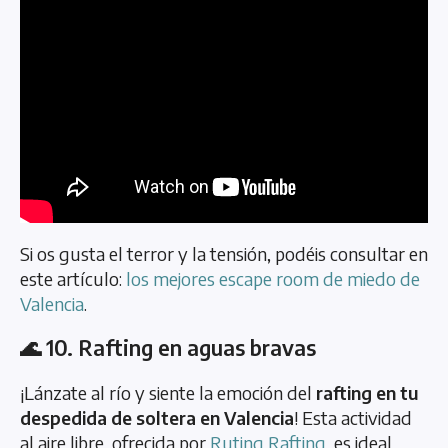
Si os gusta el terror y la tensión, podéis consultar en
este artículo:
los mejores escape room de miedo de
Valencia
.
🌊 10. Rafting en aguas bravas
¡Lánzate al río y siente la emoción del
rafting en tu
despedida de soltera en Valencia
! Esta actividad
al aire libre, ofrecida por
Ruting Rafting
, es ideal