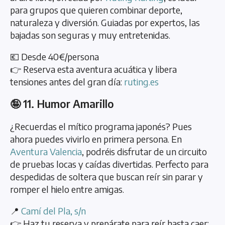
para grupos que quieren combinar deporte,
naturaleza y diversión. Guiadas por expertos, las
bajadas son seguras y muy entretenidas.
💶 Desde 40€/persona
👉 Reserva esta aventura acuática y libera
tensiones antes del gran día:
ruting.es
🤪 11. Humor Amarillo
¿Recuerdas el mítico programa japonés? Pues
ahora puedes vivirlo en primera persona. En
Aventura Valencia
, podréis disfrutar de un circuito
de pruebas locas y caídas divertidas. Perfecto para
despedidas de soltera que buscan reír sin parar y
romper el hielo entre amigas.
📍
Camí del Pla, s/n
👉 Haz tu reserva y prepárate para reír hasta caer: