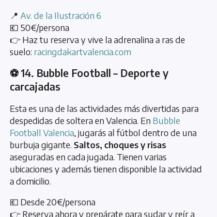
📍
Av. de la Ilustración 6
💶 50€/persona
👉 Haz tu reserva y vive la adrenalina a ras de
suelo:
racingdakartvalencia.com
⚽ 14. Bubble Football – Deporte y
carcajadas
Esta es una de las actividades más divertidas para
despedidas de soltera en Valencia. En
Bubble
Football Valencia
, jugarás al fútbol dentro de una
burbuja gigante.
Saltos, choques y risas
aseguradas en cada jugada. Tienen varias
ubicaciones y además tienen disponible la actividad
a domicilio.
💶 Desde 20€/persona
👉 Reserva ahora y prepárate para sudar y reír a