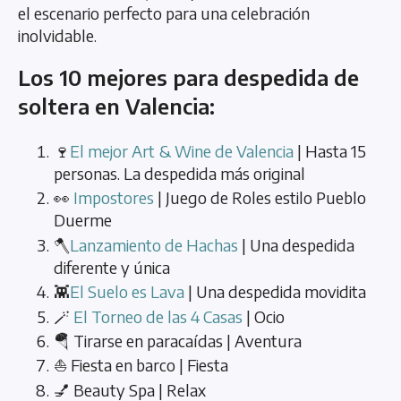
el escenario perfecto para una celebración
inolvidable.
Los 10 mejores para despedida de
soltera en Valencia:
🍷
El mejor Art & Wine de Valencia
| Hasta 15
personas. La despedida más original
👀
Impostores
| Juego de Roles estilo Pueblo
Duerme
🪓
Lanzamiento de Hachas
| Una despedida
diferente y única
👾
El Suelo es Lava
| Una despedida movidita
🪄
El Torneo de las 4 Casas
| Ocio
🪂 Tirarse en paracaídas | Aventura
⛵ Fiesta en barco | Fiesta
💅 Beauty Spa | Relax