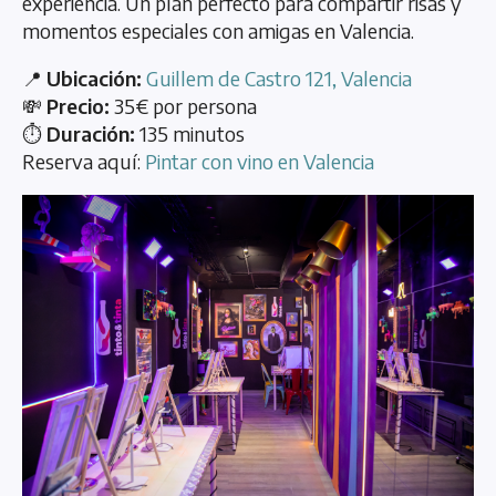
experiencia. Un plan perfecto para compartir risas y
momentos especiales con amigas en Valencia.
📍
Ubicación:
Guillem de Castro 121, Valencia
💸
Precio:
35€ por persona
⏱️
Duración:
135 minutos
Reserva aquí:
Pintar con vino en Valencia