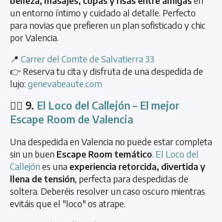
belleza, masajes, copas y risas entre amigas
en
un entorno íntimo y cuidado al detalle. Perfecto
para novias que prefieren un plan sofisticado y chic
por Valencia.
📍
Carrer del Comte de Salvatierra 33
👉 Reserva tu cita y disfruta de una despedida de
lujo:
genevabeaute.com
🕵️‍♀️ 9.
El Loco del Callejón – El mejor
Escape Room de Valencia
Una despedida en Valencia no puede estar completa
sin un buen
Escape Room temático
.
El Loco del
Callejón
es una
experiencia retorcida, divertida y
llena de tensión
, perfecta para despedidas de
soltera. Deberéis resolver un caso oscuro mientras
evitáis que el "loco" os atrape.