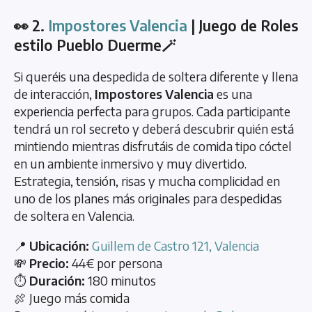
👀 2.
Impostores Valencia
| Juego de Roles
estilo Pueblo Duerme🪄
Si queréis una despedida de soltera diferente y llena
de interacción,
Impostores Valencia
es una
experiencia perfecta para grupos. Cada participante
tendrá un rol secreto y deberá descubrir quién está
mintiendo mientras disfrutáis de comida tipo cóctel
en un ambiente inmersivo y muy divertido.
Estrategia, tensión, risas y mucha complicidad en
uno de los planes más originales para despedidas
de soltera en Valencia.
📍
Ubicación:
Guillem de Castro 121, Valencia
💸
Precio:
44€ por persona
⏱️
Duración:
180 minutos
🍖 Juego más comida