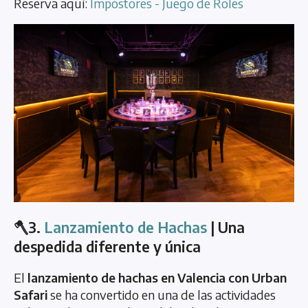
Reserva aquí:
Impostores - Juego de Roles
🪓3.
Lanzamiento de Hachas
| Una
despedida diferente y única
El
lanzamiento de hachas en Valencia con Urban
Safari
se ha convertido en una de las actividades