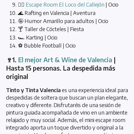
🕵️‍♀️
Escape Room El Loco del Callejón
| Ocio
🌊 Rafting en Valencia | Aventura
🤪 Humor Amarillo para adultos | Ocio
🍸 Taller de Cócteles | Fiesta
🏎️ Karting | Ocio
⚽ Bubble Football | Ocio
🍷1.
El mejor Art & Wine de Valencia
|
Hasta 15 personas. La despedida más
original
Tinto y Tinta Valencia
es una experiencia ideal para
despedidas de soltera que buscan un plan elegante,
creativo y diferente. Disfrutaréis de una sesión de
pintura guiada acompañada de vino en un ambiente
relajado y muy social. Además, el mini escape room
integrado aporta un toque divertido y original a la