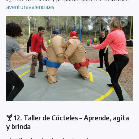
aventuravalencia.es
🍸 12. Taller de Cócteles – Aprende, agita
y brinda