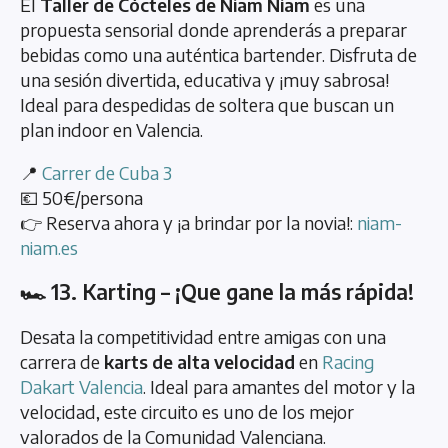
El
Taller de Cócteles de Niam Niam
es una
propuesta sensorial donde aprenderás a preparar
bebidas como una auténtica bartender. Disfruta de
una sesión divertida, educativa y ¡muy sabrosa!
Ideal para despedidas de soltera que buscan un
plan indoor en Valencia.
📍
Carrer de Cuba 3
💶 50€/persona
👉 Reserva ahora y ¡a brindar por la novia!:
niam-
niam.es
🏎️ 13. Karting – ¡Que gane la más rápida!
Desata la competitividad entre amigas con una
carrera de
karts de alta velocidad
en
Racing
Dakart Valencia
. Ideal para amantes del motor y la
velocidad, este circuito es uno de los mejor
valorados de la Comunidad Valenciana.