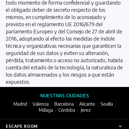
todo momento de forma confidencial y guardando
el obligado deber de secreto respecto de los
mismos, en cumplimiento de lo aconsejado y
previsto en el reglamento UE 2016/679 del
parlamento Europeo y del Consejo de 27 de abril de
2016, adoptando al efecto las medidas de índole
técnica y organizativas necesarias que garanticen la
seguridad de sus datos y eviten su alteración,
pérdida, tratamiento o acceso no autorizado, habida
cuenta del estado de la tecnología, la naturaleza de
los datos almacenados y los riesgos a que están
expuestos.
NUESTRAS CIUDADES
Madrid
Valencia
Barcelona
Alicante
Sevilla
|
|
|
|
|
Málaga
Córdoba
Jerez
|
|
ESCAPE ROOM