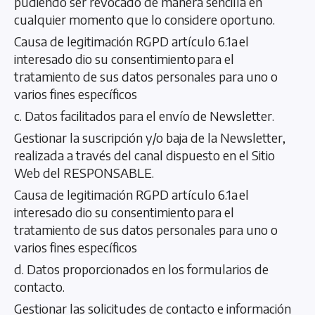
pudiendo ser revocado de manera sencilla en
cualquier momento que lo considere oportuno.
Causa de legitimación RGPD artículo 6.1a el
interesado dio su consentimiento para el
tratamiento de sus datos personales para uno o
varios fines específicos
c. Datos facilitados para el envío de Newsletter.
Gestionar la suscripción y/o baja de la Newsletter,
realizada a través del canal dispuesto en el Sitio
Web del RESPONSABLE.
Causa de legitimación RGPD artículo 6.1a el
interesado dio su consentimiento para el
tratamiento de sus datos personales para uno o
varios fines específicos
d. Datos proporcionados en los formularios de
contacto.
Gestionar las solicitudes de contacto e información